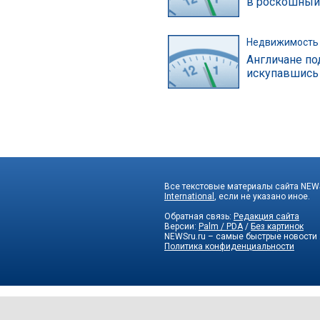
в роскошный
Недвижимость
Англичане по
искупавшись
Все текстовые материалы сайта NEWS
International
, если не указано иное.
Обратная связь:
Редакция сайта
Версии:
Palm / PDA
/
Без картинок
NEWSru.ru – самые быстрые новости
Политика конфиденциальности