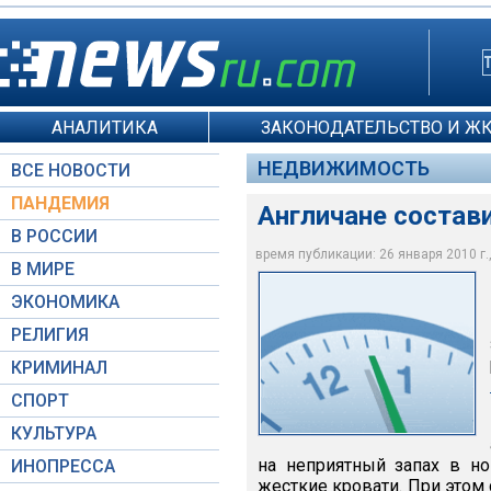
АНАЛИТИКА
ЗАКОНОДАТЕЛЬСТВО И Ж
НЕДВИЖИМОСТЬ
ВСЕ НОВОСТИ
ПАНДЕМИЯ
Англичане состав
В РОССИИ
время публикации: 26 января 2010 г.,
В МИРЕ
ЭКОНОМИКА
The Grosvenor Hotel,
РЕЛИГИЯ
КРИМИНАЛ
СПОРТ
КУЛЬТУРА
на неприятный запах в но
ИНОПРЕССА
жесткие кровати. При этом