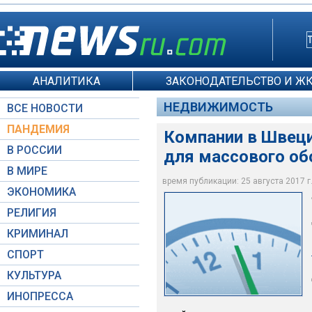
АНАЛИТИКА
ЗАКОНОДАТЕЛЬСТВО И Ж
НЕДВИЖИМОСТЬ
ВСЕ НОВОСТИ
ПАНДЕМИЯ
Компании в Швеци
В РОССИИ
для массового об
В МИРЕ
время публикации: 25 августа 2017 г.
ЭКОНОМИКА
Fortum HorsePower 
РЕЛИГИЯ
КРИМИНАЛ
СПОРТ
КУЛЬТУРА
ИНОПРЕССА