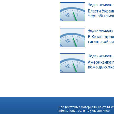
Недвижимость
Власти Украи
Чернобыльско
Недвижимость
В Китае стро
гигантской с
Недвижимость
Американка п
помощью экс
Все текстовые материалы сайта NEWS
International
, если не указано иное.