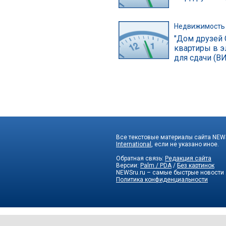
Недвижимость
"Дом друзей 
квартиры в э
для сдачи (В
Все текстовые материалы сайта NEWS
International
, если не указано иное.
Обратная связь:
Редакция сайта
Версии:
Palm / PDA
/
Без картинок
NEWSru.ru – самые быстрые новости
Политика конфиденциальности