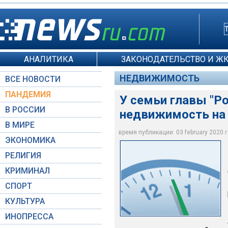
АНАЛИТИКА
ЗАКОНОДАТЕЛЬСТВО И Ж
НЕДВИЖИМОСТЬ
ВСЕ НОВОСТИ
ПАНДЕМИЯ
У семьи главы "Р
В РОССИИ
недвижимость на 
В МИРЕ
время публикации: 03 february 2020 г.
ЭКОНОМИКА
council.gov.ru
РЕЛИГИЯ
КРИМИНАЛ
СПОРТ
КУЛЬТУРА
ИНОПРЕССА